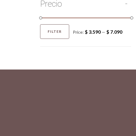
Precio
$ 3.590
$ 7.090
FILTER
Price:
—