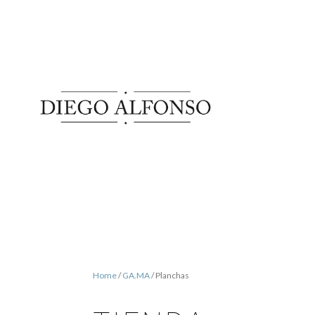
Home
/
GA.MA
/ Planchas