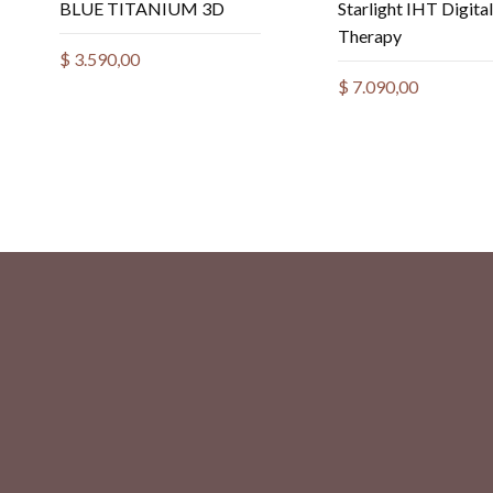
BLUE TITANIUM 3D
Starlight IHT Digita
Therapy
$
3.590,00
$
7.090,00