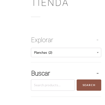
TIENDA
Explorar
Planchas (2)
Buscar
Search
SEARCH
for: