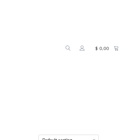
$
0,00