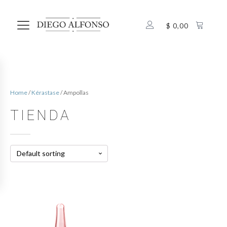
$
0,00
Home
/
Kérastase
/ Ampollas
TIENDA