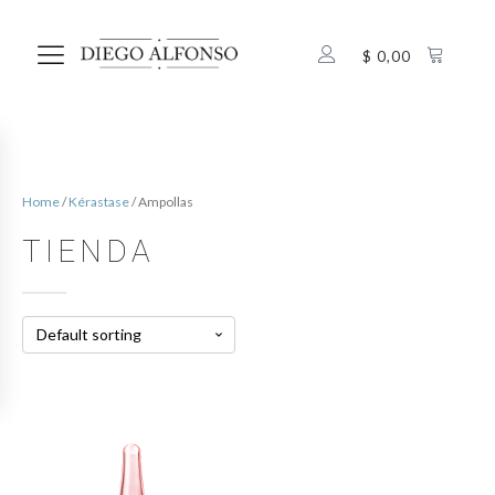
$
0,00
Home
/
Kérastase
/ Ampollas
TIENDA