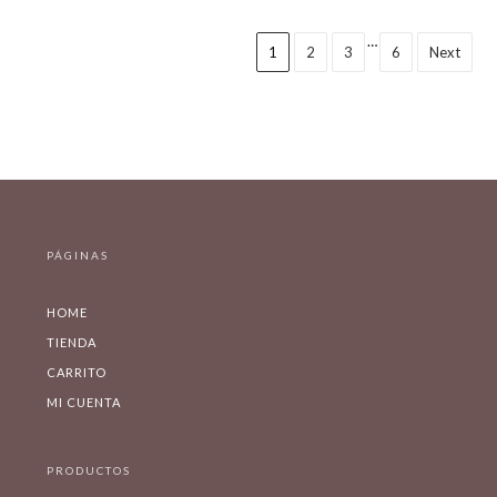
…
1
2
3
6
Next
PÁGINAS
HOME
TIENDA
CARRITO
MI CUENTA
PRODUCTOS