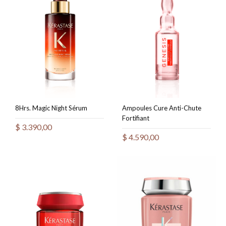
8Hrs. Magic Night Sérum
Ampoules Cure Anti-Chute
Fortifiant
$
3.390,00
$
4.590,00