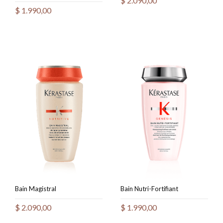
$
2.090,00
$
1.990,00
Bain Magistral
Bain Nutri-Fortifiant
$
2.090,00
$
1.990,00