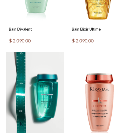
Bain Divalent
Bain Elixir Ultime
$
2.090,00
$
2.090,00