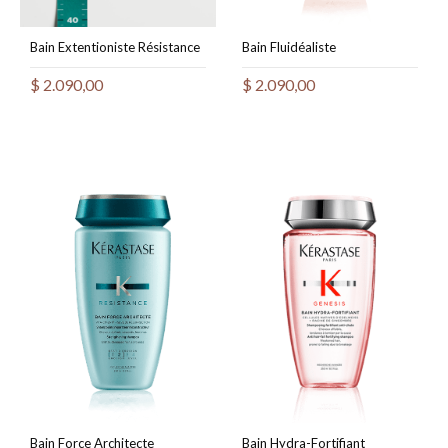
Bain Extentioniste Résistance
Bain Fluidéaliste
$
2.090,00
$
2.090,00
Bain Force Architecte
Bain Hydra-Fortifiant