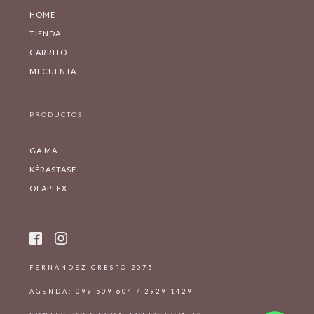
HOME
TIENDA
CARRITO
MI CUENTA
PRODUCTOS
GA.MA
KÉRASTASE
OLAPLEX
FERNÁNDEZ CRESPO 2075
AGENDA: 099 509 604 / 2929 1429
WhatsApp
WhatsApp