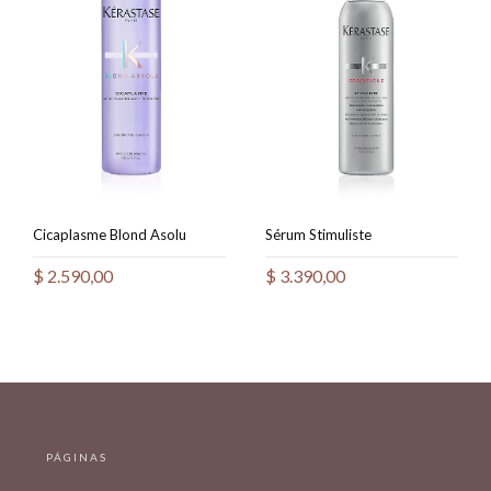
Cicaplasme Blond Asolu
Sérum Stimuliste
$
2.590,00
$
3.390,00
PÁGINAS