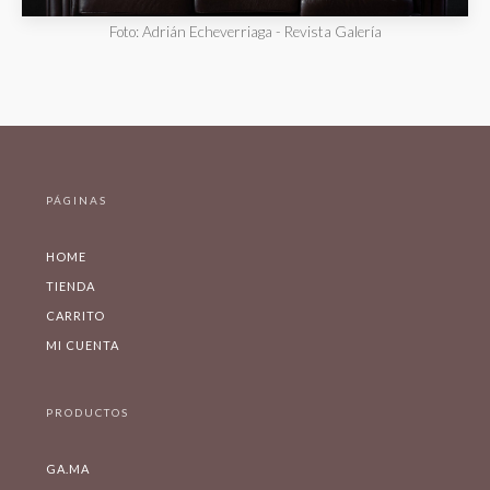
Foto: Adrián Echeverriaga - Revista Galería
PÁGINAS
HOME
TIENDA
CARRITO
MI CUENTA
PRODUCTOS
GA.MA