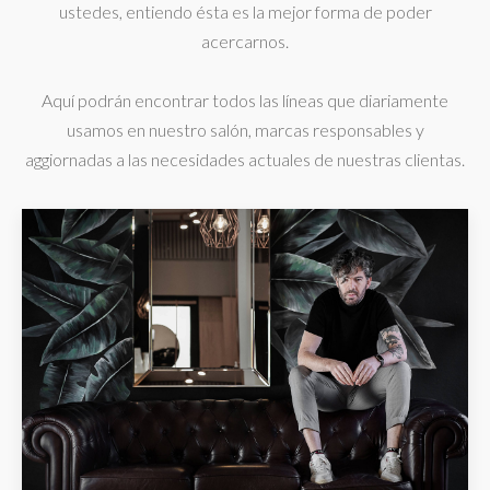
ustedes, entiendo ésta es la mejor forma de poder
acercarnos.
Aquí podrán encontrar todos las líneas que diariamente
usamos en nuestro salón, marcas responsables y
aggiornadas a las necesidades actuales de nuestras clientas.