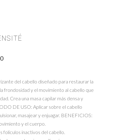
ENSITÉ
00
zante del cabello diseñado para restaurar la
la frondosidad y el movimiento al cabello que
dad. Crea una masa capilar más densa y
ODO DE USO: Aplicar sobre el cabello
lsionar, masajear y enjuagar. BENEFICIOS:
vimiento y el cuerpo.
 folículos inactivos del cabello.