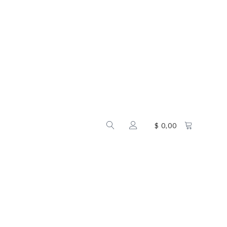
$
0,00