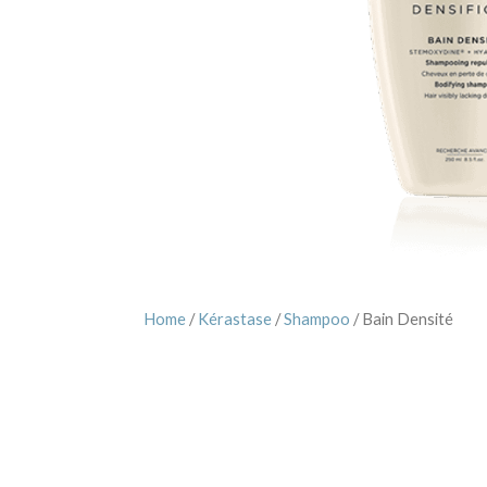
Home
/
Kérastase
/
Shampoo
/ Bain Densité