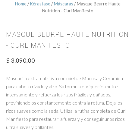
Home
/
Kérastase
/
Máscaras
/ Masque Beurre Haute
Nutrition - Curl Manifesto
MASQUE BEURRE HAUTE NUTRITION
- CURL MANIFESTO
$
3.090,00
Mascarilla extra-nutritiva con miel de Manuka y Ceramida
para cabello rizado y afro. Su fórmula enriquecida nutre
intensamente y refuerza los rizos frágiles y dañados,
previniendolos constantemente contra la rotura. Deja los
rizos suaves como la seda. Utiliza la rutina completa de Curl
Manifiesto para restaurar la fuerza y y conseguir unos rizos
ultra suaves y brillantes.