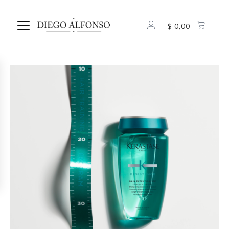
$
0,00