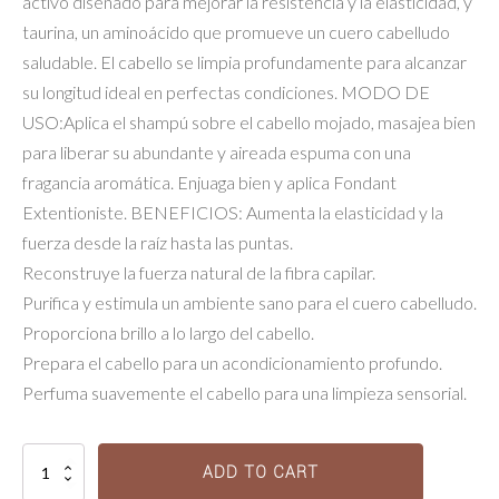
activo diseñado para mejorar la resistencia y la elasticidad, y
taurina, un aminoácido que promueve un cuero cabelludo
saludable. El cabello se limpia profundamente para alcanzar
su longitud ideal en perfectas condiciones. MODO DE
USO:Aplica el shampú sobre el cabello mojado, masajea bien
para liberar su abundante y aireada espuma con una
fragancia aromática. Enjuaga bien y aplica Fondant
Extentioniste. BENEFICIOS: Aumenta la elasticidad y la
fuerza desde la raíz hasta las puntas.
Reconstruye la fuerza natural de la fibra capilar.
Purifica y estimula un ambiente sano para el cuero cabelludo.
Proporciona brillo a lo largo del cabello.
Prepara el cabello para un acondicionamiento profundo.
Perfuma suavemente el cabello para una limpieza sensorial.
Bain
ADD TO CART
Extentioniste