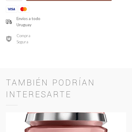
Résistance
quantity
Envios a todo
Uruguay
Compra
Segura
TAMBIÉN PODRÍAN
INTERESARTE