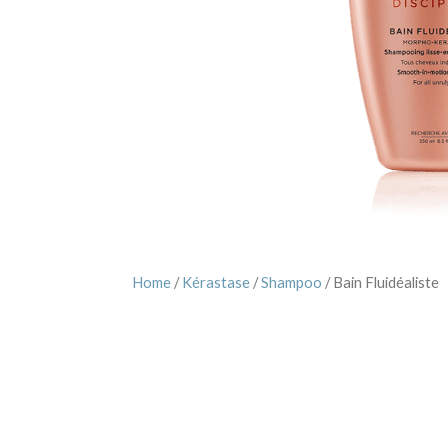
Home
/
Kérastase
/
Shampoo
/ Bain Fluidéaliste