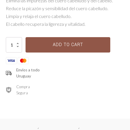
Elimina las impurezas del cuero cabelludo y del cabello.
Reduce la picazón y sensibilidad del cuero cabelludo.
Limpia y relaja el cuero cabelludo.
El cabello recupera la ligereza y vitalidad.
Bain
ADD TO CART
Vital
Dermo-
calm
quantity
Envios a todo
Uruguay
Compra
Segura