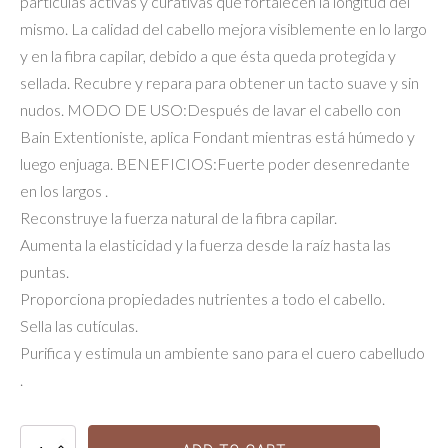
partículas activas y curativas que fortalecen la longitud del
mismo. La calidad del cabello mejora visiblemente en lo largo
y en la fibra capilar, debido a que ésta queda protegida y
sellada. Recubre y repara para obtener un tacto suave y sin
nudos. MODO DE USO:Después de lavar el cabello con
Bain Extentioniste, aplica Fondant mientras está húmedo y
luego enjuaga. BENEFICIOS:Fuerte poder desenredante
en los largos .
Reconstruye la fuerza natural de la fibra capilar.
Aumenta la elasticidad y la fuerza desde la raíz hasta las
puntas.
Proporciona propiedades nutrientes a todo el cabello.
Sella las cutículas.
Purifica y estimula un ambiente sano para el cuero cabelludo
.
Fondant