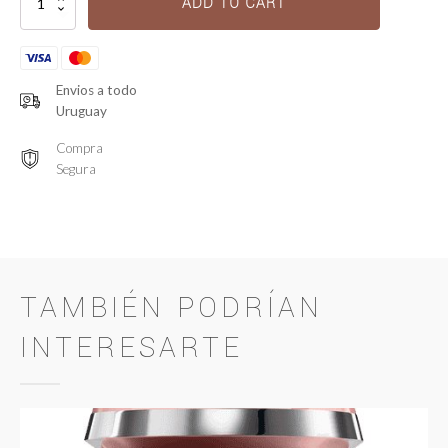
ADD TO CART
Extentioniste
quantity
Envios a todo
Uruguay
Compra
Segura
TAMBIÉN PODRÍAN
INTERESARTE