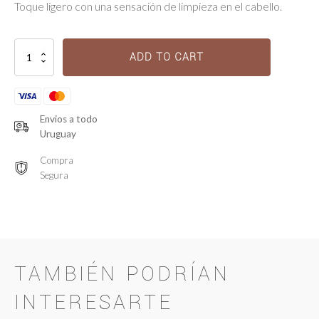
Toque ligero con una sensación de limpieza en el cabello.
Fresh
ADD TO CART
Affair
-
Shampoo
Seco
quantity
Envios a todo
Uruguay
Compra
Segura
TAMBIÉN PODRÍAN
INTERESARTE