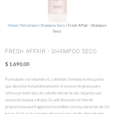
Home
/
Kérastase
/
Shampoo Seco
/ Fresh Affair - Shampoo
Seco
FRESH AFFAIR - SHAMPOO SECO
$
1.690,00
Formulado con vitamina E y almidón, fórmula en fino polvo
que absorbe instantáneamente el exceso de grasa para
refrescar todo tipo de cabello desde la raíz, dejando una
sensación liviana y limpia. Su adictiva nota de Neroli
proporciona una fragancia irresistible con una duración de 24
horas. Este es tu secreto ideal para el cabello del segundo