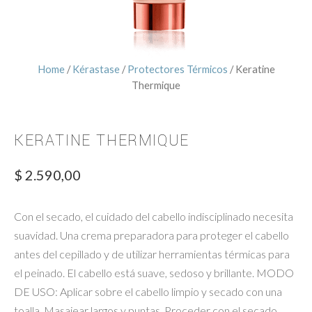
Home
/
Kérastase
/
Protectores Térmicos
/ Keratine
Thermique
KERATINE THERMIQUE
$
2.590,00
Con el secado, el cuidado del cabello indisciplinado necesita
suavidad. Una crema preparadora para proteger el cabello
antes del cepillado y de utilizar herramientas térmicas para
el peinado. El cabello está suave, sedoso y brillante. MODO
DE USO: Aplicar sobre el cabello limpio y secado con una
toalla. Masajear largos y puntas. Proceder con el secado.