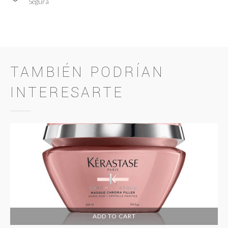
Segura
TAMBIÉN PODRÍAN
INTERESARTE
ADD TO CART