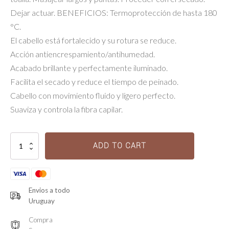
Dejar actuar. BENEFICIOS: Termoprotección de hasta 180
°C.
El cabello está fortalecido y su rotura se reduce.
Acción antiencrespamiento/antihumedad.
Acabado brillante y perfectamente iluminado.
Facilita el secado y reduce el tiempo de peinado.
Cabello con movimiento fluido y ligero perfecto.
Suaviza y controla la fibra capilar.
Keratine
ADD TO CART
Thermique
quantity
Envios a todo
Uruguay
Compra