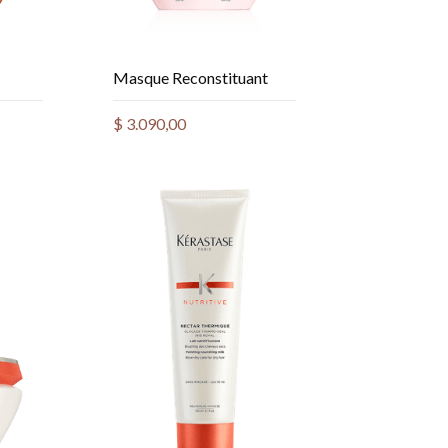
Masque Reconstituant
$
3.090,00