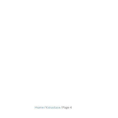
Home
/
Kérastase
/ Page 4