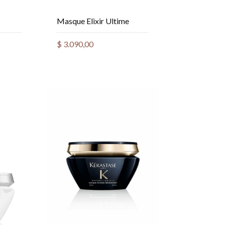
Masque Elixir Ultime
$
3.090,00