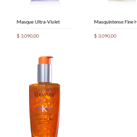
Masque Ultra-Violet
Masquintense Fine 
$
3.090,00
$
3.090,00