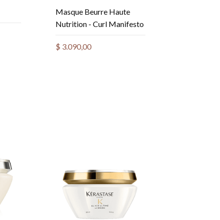
Masque Beurre Haute
Nutrition - Curl Manifesto
$
3.090,00