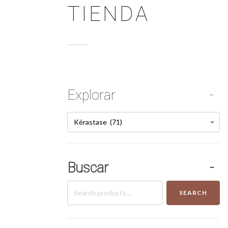
TIENDA
Explorar
Kérastase (71)
Buscar
Search
SEARCH
for: