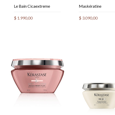
Le Bain Cicaextreme
Maskératine
$
1.990,00
$
3.090,00