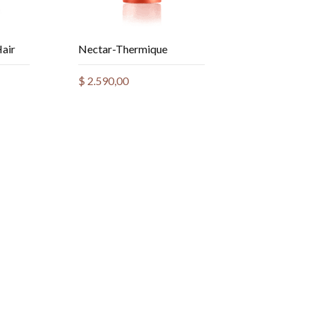
Hair
Nectar-Thermique
$
2.590,00