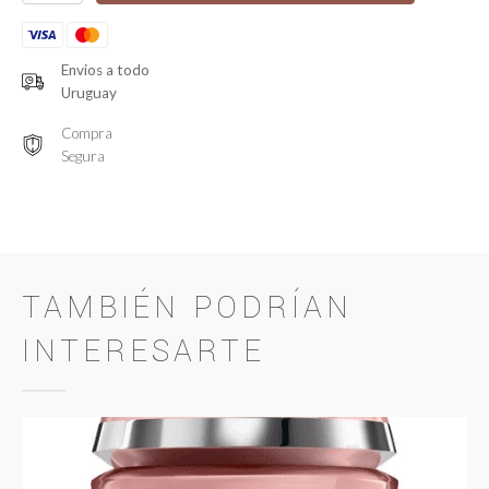
Digital
5D
Therapy
quantity
Envios a todo
Uruguay
Compra
Segura
TAMBIÉN PODRÍAN
INTERESARTE