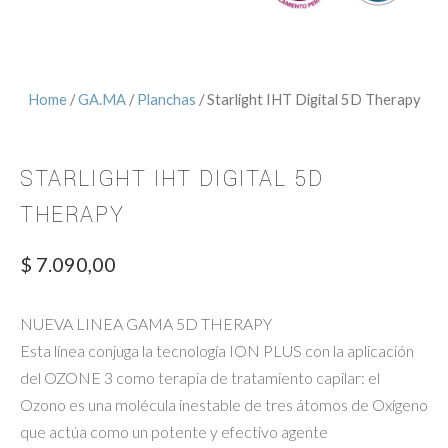
Home
/
GA.MA
/
Planchas
/ Starlight IHT Digital 5D Therapy
STARLIGHT IHT DIGITAL 5D
THERAPY
$
7.090,00
NUEVA LINEA GAMA 5D THERAPY
Esta línea conjuga la tecnología ION PLUS con la aplicación
del OZONE 3 como terapia de tratamiento capilar: el
Ozono es una molécula inestable de tres átomos de Oxígeno
que actúa como un potente y efectivo agente