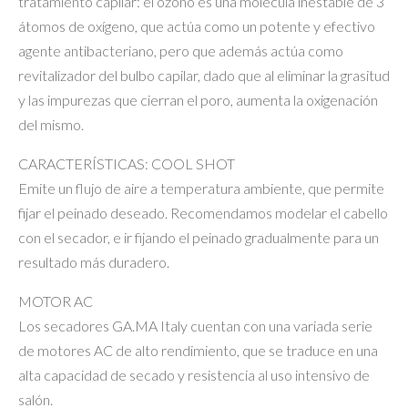
tratamiento capilar: el ozono es una molécula inestable de 3
átomos de oxígeno, que actúa como un potente y efectivo
agente antibacteriano, pero que además actúa como
revitalizador del bulbo capilar, dado que al eliminar la grasitud
y las impurezas que cierran el poro, aumenta la oxigenación
del mismo.
CARACTERÍSTICAS: COOL SHOT
Emite un flujo de aire a temperatura ambiente, que permite
fijar el peinado deseado. Recomendamos modelar el cabello
con el secador, e ir fijando el peinado gradualmente para un
resultado más duradero.
MOTOR AC
Los secadores GA.MA Italy cuentan con una variada serie
de motores AC de alto rendimiento, que se traduce en una
alta capacidad de secado y resistencia al uso intensivo de
salón.